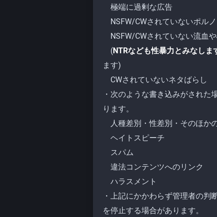
極端に過剰な広告
NSFW/CWされていないポルノ
NSFW/CWされていない流血
(
NTRなども性暴力とみなしま
ます)
CWされていないネタばらし
・次のような書き込みがされた
ります。
人種差別・性差別・そのほかの
ヘイトスピーチ
スパム
違法コンテンツへのリンク
ハラスメント
・上記にかかわらず管理者の判
を停止する場合があります。