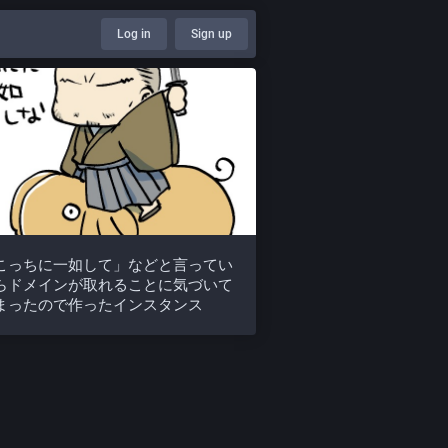
Log in
Sign up
こっちに一如して」などと言ってい
らドメインが取れることに気づいて
まったので作ったインスタンス