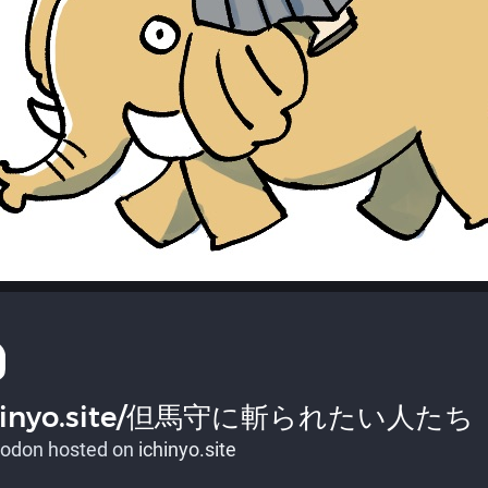
hinyo.site/但馬守に斬られたい人たち
odon hosted on
ichinyo.site