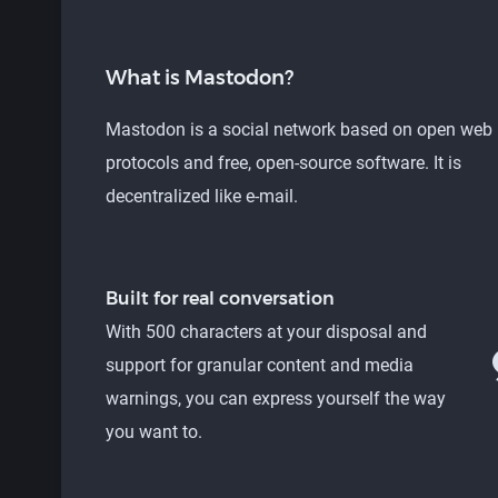
What is Mastodon?
Mastodon is a social network based on open web
protocols and free, open-source software. It is
decentralized like e-mail.
Built for real conversation
With 500 characters at your disposal and
support for granular content and media
warnings, you can express yourself the way
you want to.