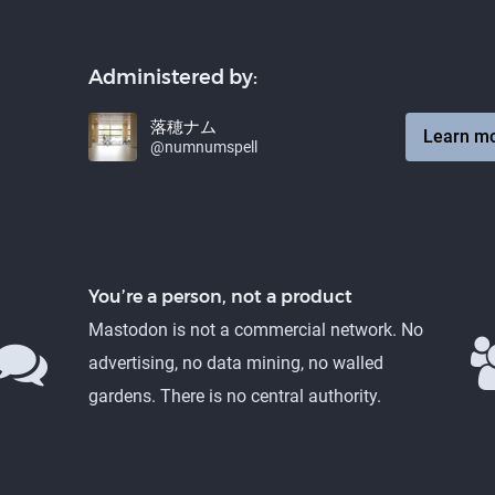
Administered by:
落穂ナム
Learn m
@numnumspell
You’re a person, not a product
Mastodon is not a commercial network. No
advertising, no data mining, no walled
gardens. There is no central authority.