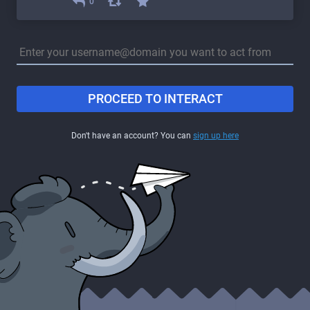
0
PROCEED TO INTERACT
Don't have an account? You can
sign up here