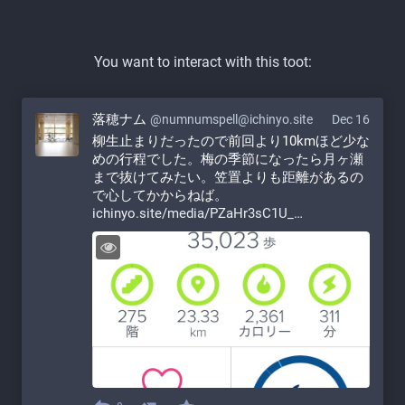
You want to interact with this toot:
落穂ナム
@numnumspell@ichinyo.site
Dec 16
柳生止まりだったので前回より10kmほど少な
めの行程でした。梅の季節になったら月ヶ瀬
まで抜けてみたい。笠置よりも距離があるの
で心してかからねば。 
ichinyo.site/media/PZaHr3sC1U_