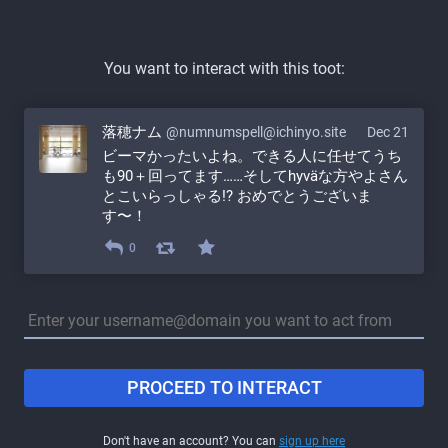
You want to interact with this toot:
落穂ナム
@numnumspell@ichinyo.site
Dec 21
ビーマかったいよね。できる人に任せてうち
も90＋回ってます……そしてhyväな方やよさん
とこいらっしゃる!? おめでとうございま
す〜！
0
PROCEED TO INTERACT
Don't have an account? You can
sign up here