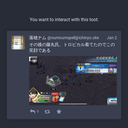
You want to interact with this toot:
落穂ナム
@numnumspell@ichinyo.site
Jan 2
その後の藤丸氏、トロピカル着てたのでこの
笑顔である
0