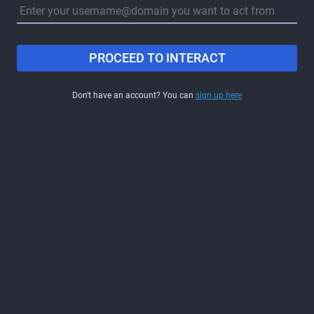
PROCEED TO INTERACT
Don't have an account? You can
sign up here