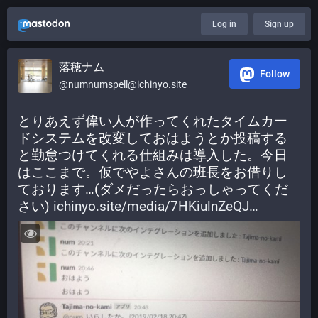
Log in
Sign up
落穂ナム
Follow
@numnumspell@ichinyo.site
とりあえず偉い人が作ってくれたタイムカー
ドシステムを改変しておはようとか投稿する
と勤怠つけてくれる仕組みは導入した。今日
はここまで。仮でやよさんの班長をお借りし
ております…(ダメだったらおっしゃってくだ
さい) 
ichinyo.site/media/7HKiulnZeQJ