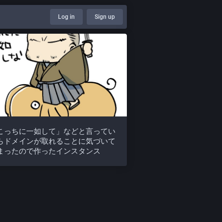
Log in
Sign up
こっちに一如して」などと言ってい
らドメインが取れることに気づいて
まったので作ったインスタンス