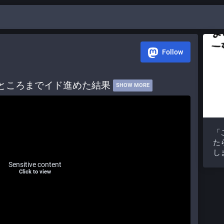
Follow
ところまでイド進めた結果 
SHOW MORE
「
た
し
Sensitive content
Click to view