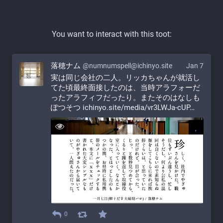
You want to interact with this toot:
落穂ナム
@numnumspell@ichinyo.site
Jan 7
実は同じ会社の二人。リッカちゃんが就活し
てた頃最終面接したのは、当時アラフォーだ
ったアラフィフだったり。またそのはなしも
ぽつそつ 
ichinyo.site/media/vr3LWJa-cUP
0