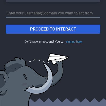
PROCEED TO INTERACT
Don't have an account? You can
sign up here