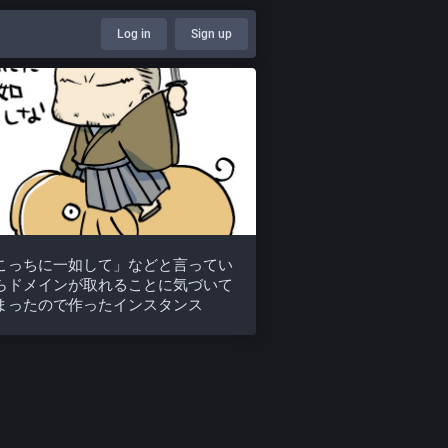
Log in
Sign up
こっちに一如して」などと言ってい
らドメインが取れることに気づいて
まったので作ったインスタンス