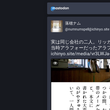
落穂ナム
@numnumspell@ichinyo.site
実は同じ会社の二人。リッ
当時アラフォーだったアラ
ichinyo.site/media/vr3LWJa