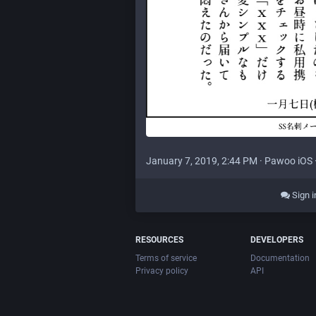
January 7, 2019, 2:44 PM
·
Pawoo iOS
Sign i
RESOURCES
DEVELOPERS
Terms of service
Documentation
Privacy policy
API