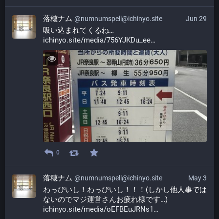
落穂ナム
@numnumspell@ichinyo.site
Jun 29
吸い込まれてくるね… 
ichinyo.site/media/756YJKDu_ee
0
落穂ナム
@numnumspell@ichinyo.site
May 3
わっびいし！わっびいし！！！(しかし他人事では
ないのでマジ運営さんお疲れ様です…) 
ichinyo.site/media/oEFBEuJRNs1