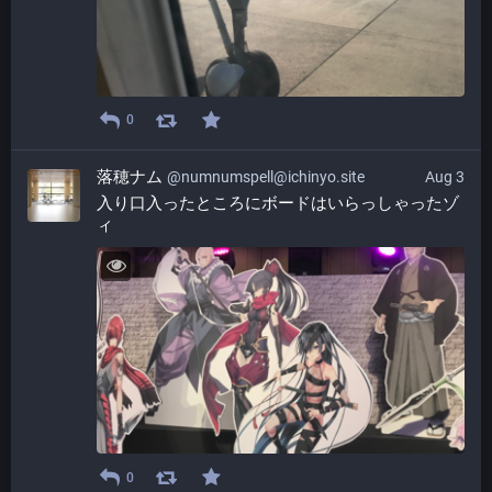
0
落穂ナム
@numnumspell@ichinyo.site
Aug 3
入り口入ったところにボードはいらっしゃったゾ
ィ
0