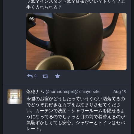
プ派？インスタント派？紅茶がいい？ドリップ上
手く入れられる？
0
落穂ナム
@numnumspell@ichinyo.site
Aug 19
今週のお宿がどうしたっていうぐらい洒落てるの
でどうぞお好きなカプをお泊まりさせてくださ
い。カーテンで洗面・シャワールームを隠せるよ
うになってるのでちょっと目の前で着替えるのが
気恥ずかしくても安心。シャワーとトイレはセパ
レート。